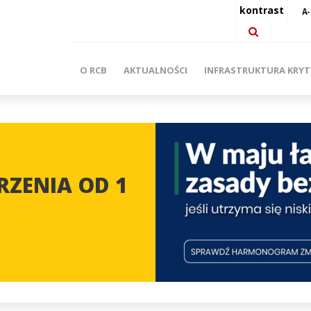
kontrast
O RCB
AKTUALNOŚCI
INFRASTRUKTURA KRY
ZENIA OD 1