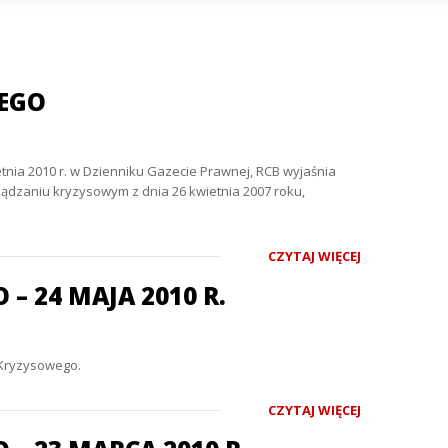
WEGO
ietnia 2010 r. w Dzienniku Gazecie Prawnej, RCB wyjaśnia
ądzaniu kryzysowym z dnia 26 kwietnia 2007 roku,
CZYTAJ WIĘCEJ
 24 MAJA 2010 R.
 Kryzysowego.
CZYTAJ WIĘCEJ