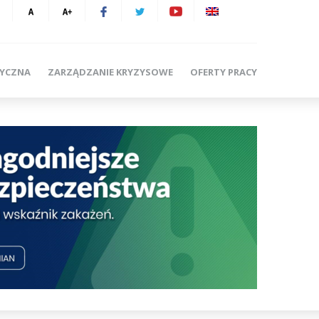
TYCZNA
ZARZĄDZANIE KRYZYSOWE
OFERTY PRACY