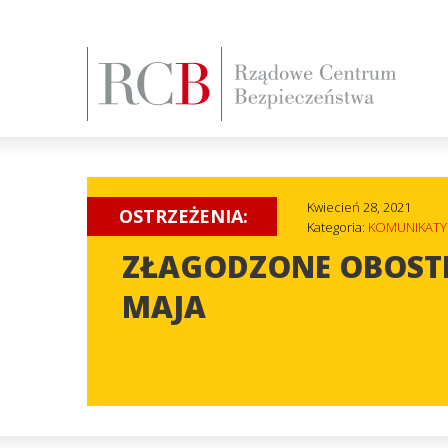
Kwiecień 28, 2021
OSTRZEŻENIA:
Kategoria:
KOMUNIKATY
ZŁAGODZONE OBOSTR
MAJA