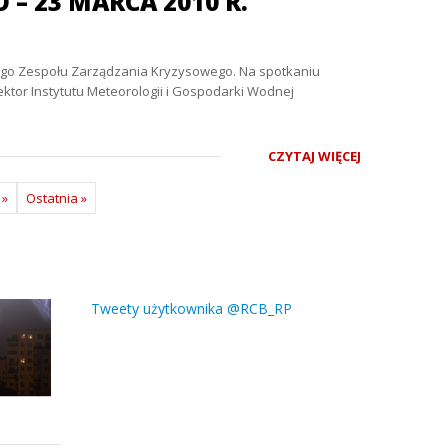
 23 MARCA 2010 R.
wego Zespołu Zarządzania Kryzysowego. Na spotkaniu
tor Instytutu Meteorologii i Gospodarki Wodnej
CZYTAJ WIĘCEJ
»
Ostatnia »
Tweety użytkownika @RCB_RP